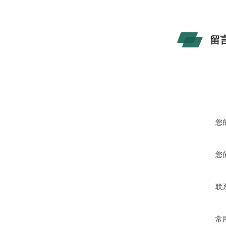
留
您
您
联
常