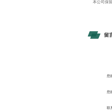
本公司保
留
您
您
联