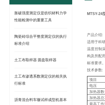
胀破强度测定仪是纺织材料力学
MTSY-24
性能检测中的重要工具
产品介绍
:
陶瓷砖综合平整度测定仪的执行
适用于科
标准介绍
温度控制
构及所配
土工布取样器 圆盘取样器
标准要求
技术参数
:
土工布渗透系数测定仪的相关执
项目
行标准
电压
加热器数
加热器总
沥青混合料车辙试样成型机基本
最高工作