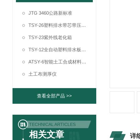
JTG 3460公路新标准
TSY-26塑料排水带芯带压屈强度试验机
TSY-23紫外线老化箱
TSY-12全自动塑料排水板纵向通水量测定仪
ATSY-6智能土工合成材料制样系统
土工布测厚仪
查看全部产品 >>
TECHNICAL ARTICLES
相关文章
详