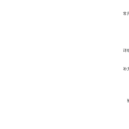
常
详
补