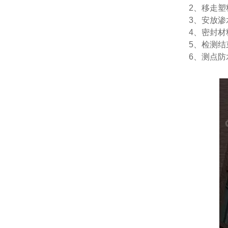
2
、移走塑
3
、安放渗
4
、密封材
5
、检测结
6
、测点防