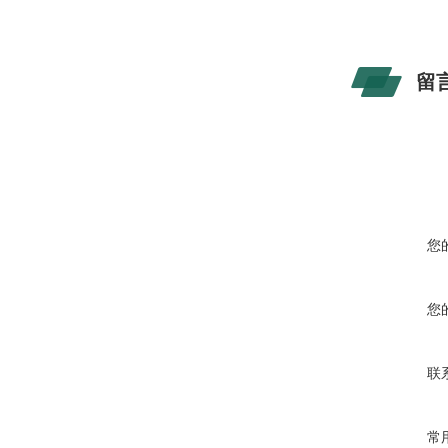
留
您
您
联
常