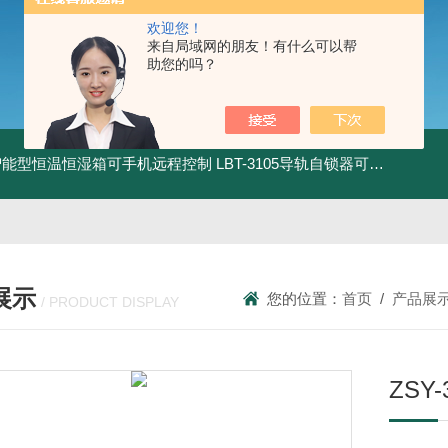
欢迎您！
来自局域网的朋友！有什么可以帮
助您的吗？
智能型恒温恒湿箱可手机远程控制
LBT-3105导轨自锁器可靠性锁止性能试验机
展示
您的位置：
首页
/
产品展
/ PRODUCT DISPLAY
ZS