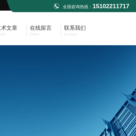
15102211717
全国咨询热线：
技术文章
在线留言
联系我们
icle
Order
Contact