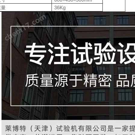
重量
36Kg