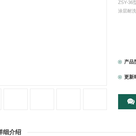
ZSY-
涂层耐
产品
更新
详细介绍