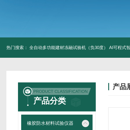
热门搜索：
全自动多功能建材冻融试验机（负30度）
AI可程式
产品
PRODUCT CLASSIFICATION
产品分类
橡胶防水材料试验仪器