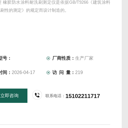
36型 橡胶防水涂料耐洗刷测定仪是依据GB/T9266《建筑涂料
洗刷性的测定》的规定而设计制造的。
型号：
厂商性质：
生产厂家
时间：
2026-04-17
访 问 量：
219
15102211717
立即咨询
联系电话：