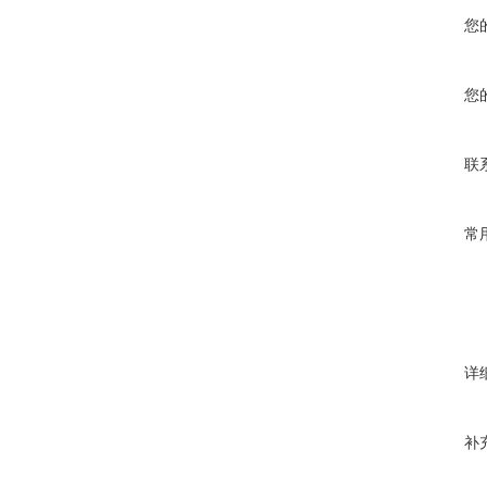
您
您
联
常
详
补