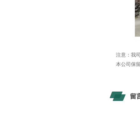
注意：我
本公司保
留