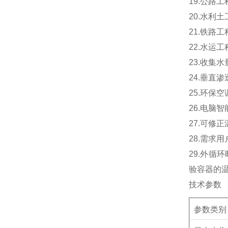
19.
公路工
20.
水利土
21.
铁路工
22.
水运工
23.
收集水
24.
垂直渗
25.
环保空
26.
电脑智
27.
可修正
28.
需求用
29.
外循环
验容器的
技术参数
参数类别