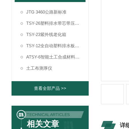
JTG 3460公路新标准
TSY-26塑料排水带芯带压屈强度试验机
TSY-23紫外线老化箱
TSY-12全自动塑料排水板纵向通水量测定仪
ATSY-6智能土工合成材料制样系统
土工布测厚仪
查看全部产品 >>
TECHNICAL ARTICLES
相关文章
详