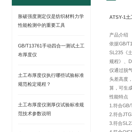
胀破强度测定仪是纺织材料力学
ATSY-1
土
性能检测中的重要工具
产品介绍
依据
GB/T
GB/T13761手动四合一测试土工
SL235
《
布厚度仪
规程》、
D
仪
通过脱
土工布厚度仪执行哪些试验标准
头差高度
规范检定规程？
算，可生
性能特点
土工布厚度仪测厚仪试验标准规
1.
符合
GB/
范技术参数说明
2.
符合
JTG
3.
符合
SL2