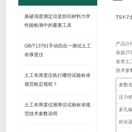
胀破强度测定仪是纺织材料力学
TSY-7
性能检测中的重要工具
产品介
GB/T13761手动四合一测试土工
依据
JT
布厚度仪
各类土
技术参
土工布厚度仪执行哪些试验标准
规范检定规程？
参数
压力
土工布厚度仪测厚仪试验标准规
多孔
范技术参数说明
积水