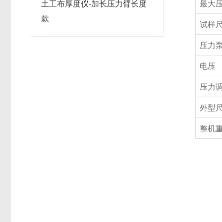
土工布厚度仪-加长压力臂长度
最大
款
试样
压力
电压
压力
外型
整机