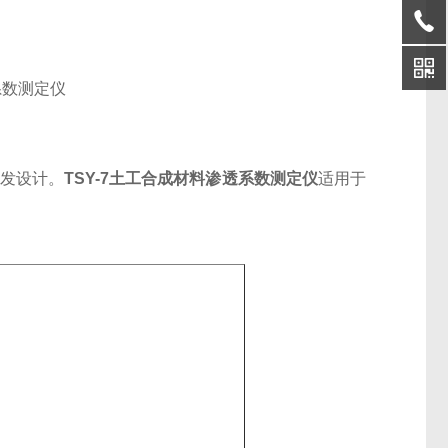
发设计。
TSY-7
土工合成材料渗透系数测定仪
适用于