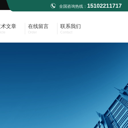
15102211717
全国咨询热线：
技术文章
在线留言
联系我们
icle
Order
Contact