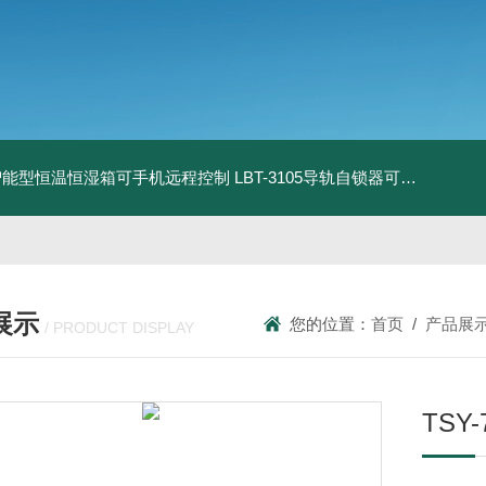
智能型恒温恒湿箱可手机远程控制
LBT-3105导轨自锁器可靠性锁止性能试验机
展示
您的位置：
首页
/
产品展
/ PRODUCT DISPLAY
TS