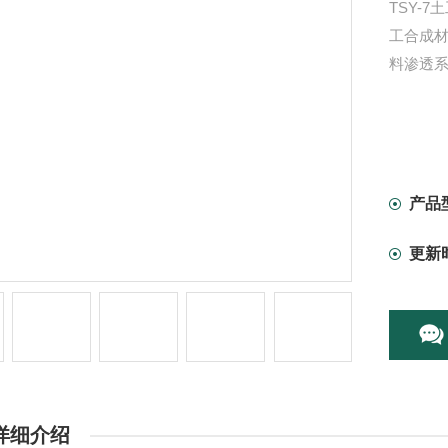
TSY-7
工合成
料渗透
产品
更新
详细介绍