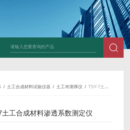
全自动多功能建材冻融试验机（负50度）
TG-17A塑料薄
示
/
土工合成材料试验仪器
/
土工布测厚仪
/
TSY-7土工合成材料渗透系数测定仪
Y-7土工合成材料渗透系数测定仪