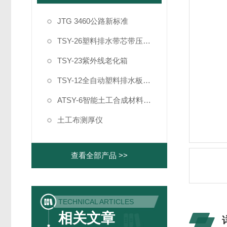
JTG 3460公路新标准
TSY-26塑料排水带芯带压屈强度试验机
TSY-23紫外线老化箱
TSY-12全自动塑料排水板纵向通水量测定仪
ATSY-6智能土工合成材料制样系统
土工布测厚仪
查看全部产品 >>
TECHNICAL ARTICLES
相关文章