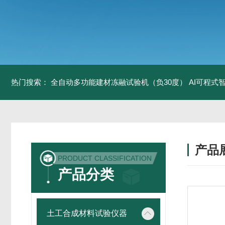
热门搜索：
全自动多功能建材冻融试验机（负30度）
AI可程式
产品
PRODUCT CLASSIFICATION
产品分类
土工合成材料试验仪器