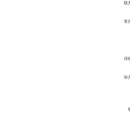
联
常
详
补