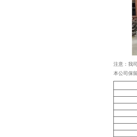
注意：我
本公司保