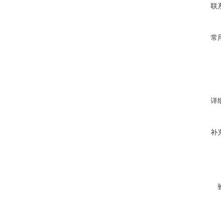
联
常
详
补