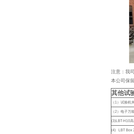
注意：我
本公司保
其他试
（1）试验机
（2）电子万
(3)LBT-
(4) LBT B