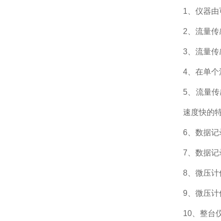
1
、仪器由
2
、流量传
3
、流量传
4
、在单个
5
、流量传
速度快的
6
、数据记
7
、数据记
8
、微压计
9
、微压计
10
、整台