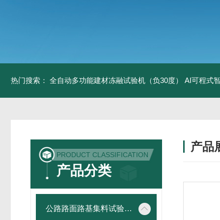
热门搜索：
全自动多功能建材冻融试验机（负30度）
AI可程式
产品
PRODUCT CLASSIFICATION
产品分类
公路路面路基集料试验仪器