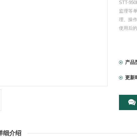
STT-
监理等
理、操
使用后
产品
更新
详细介绍