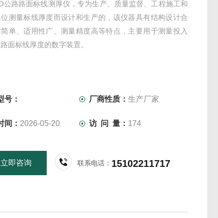
950D公路路面标线测厚仪，专为生产、质量监督、工程施工和
单位测量标线厚度而设计和生产的，该仪器具有结构设计合
作简单、适用性广、测量精度高等特点，主要用于测量投入
的路面标线厚度的数字装置。
型号：
厂商性质：
生产厂家
时间：
2026-05-20
访 问 量：
174
15102211717
立即咨询
联系电话：