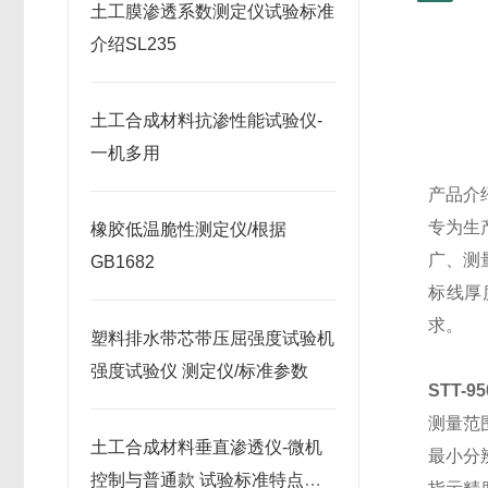
土工膜渗透系数测定仪试验标准
介绍SL235
土工合成材料抗渗性能试验仪-
一机多用
产品介
专为生
橡胶低温脆性测定仪/根据
广、测
GB1682
标线厚
求。
塑料排水带芯带压屈强度试验机
强度试验仪 测定仪/标准参数
STT-
测量范
土工合成材料垂直渗透仪-微机
最小分
控制与普通款 试验标准特点参