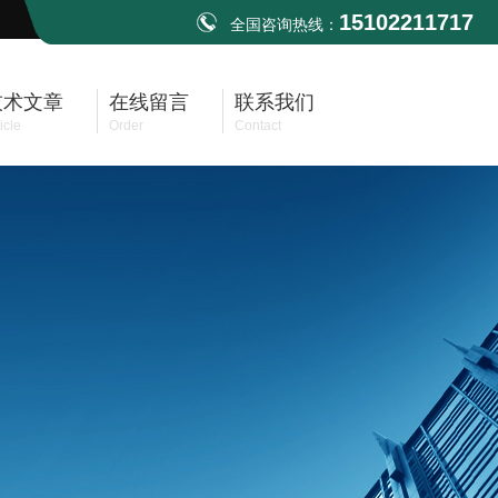
15102211717
全国咨询热线：
技术文章
在线留言
联系我们
icle
Order
Contact