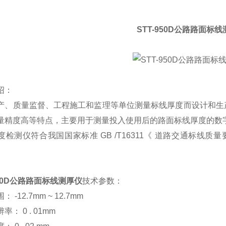
STT-950D公路路面标
绍：
产、质量监督、工程施工和监理等单位测量标线厚度而设计和生
量精度高等特点，主要用于测量投入使用后的路面标线厚度的数
度检测仪符合我国国家标准
GB /T16311
《 道路交通标线质量
950D公路路面标线测厚仪
技术参数：
围：
-12.7mm ~ 12.7mm
辨率：
0 . 01mm