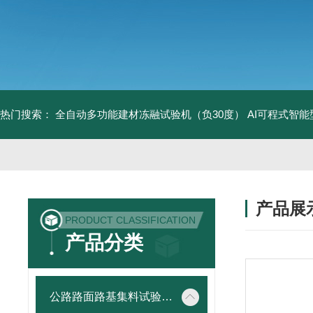
热门搜索：
全自动多功能建材冻融试验机（负30度）
AI可程式智
产品展
PRODUCT CLASSIFICATION
产品分类
公路路面路基集料试验仪器