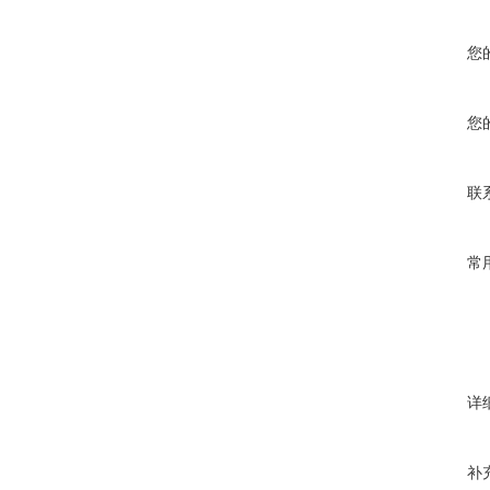
您
您
联
常
详
补