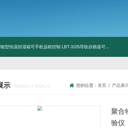
智能型恒温恒湿箱可手机远程控制
LBT-3105导轨自锁器可靠性锁止性能试验机
展示
您的位置：
首页
/
产品展
/ PRODUCT DISPLAY
聚合
验仪