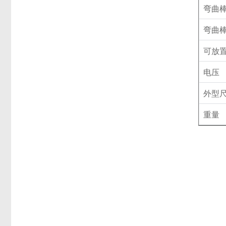
弯曲
弯曲
可放
电压
外型
重量