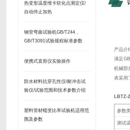
热变形温度维卡软化点测定仪/
自动停止加热
钢管弯曲试验机GB/T244 、
GB/T3091试验规程标准参数
产品介
满足
GB
便携式直剪仪实验操作
机械部
表采用
防水材料抗穿孔性仪/耐冲击试
验仪/试验范围和技术参数介绍
LBTZ-
塑料管材蠕变比率试验机适用范
参数
围及参数
测试