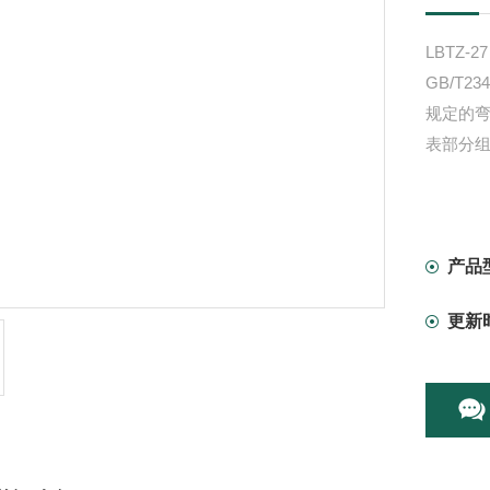
LBT
GB/T
规定的
表部分
产品
更新