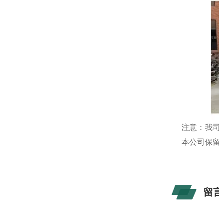
注意：我
本公司保
留