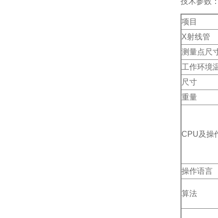
技术参数
项目
X
射线管
测量点尺
工作环境
尺寸
重量
CPU
及操
操作语言
算法