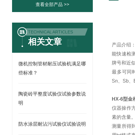
查看全部产品 >>
TECHNICAL ARTICLES
相关文章
产品介绍
能快速检
牌号和近
微机控制管材耐压试验机满足哪
最多可同
些标准？
Sn
、
Sb
、
陶瓷砖平整度试验仪试验参数说
HX-6型
明
仪器操作
素的含量
防水涂层耐沾污试验仪试验说明
测量所得