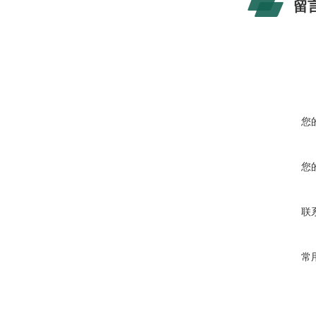
留
您
您
联
常