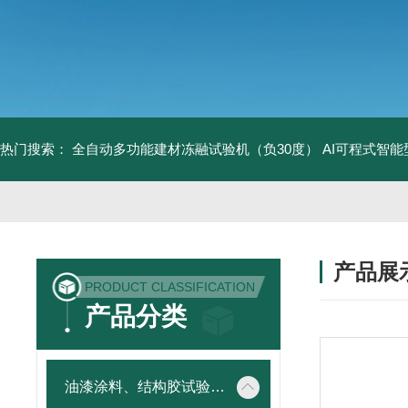
热门搜索：
全自动多功能建材冻融试验机（负30度）
AI可程式智
产品展
PRODUCT CLASSIFICATION
产品分类
油漆涂料、结构胶试验仪器