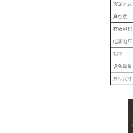
震荡方式
真空度
有效容积
电源电压
功率
设备重量
外型尺寸