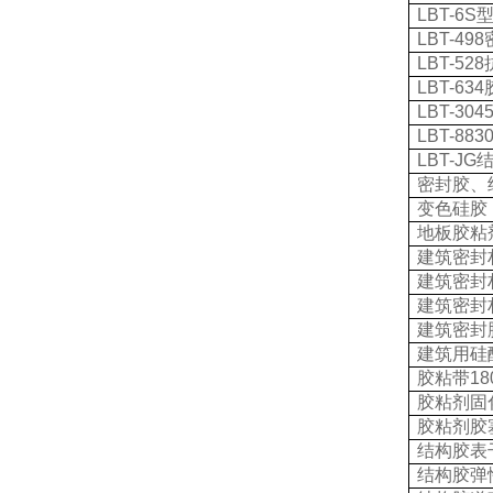
LBT-6S
LBT-498
LBT-528
LBT-634
LBT-304
LBT-883
LBT-JG
密封胶、
变色硅胶
地板胶粘
建筑密封
建筑密封
建筑密封
建筑密封
建筑用硅
胶粘带
18
胶粘剂固
胶粘剂胶
结构胶表
结构胶弹