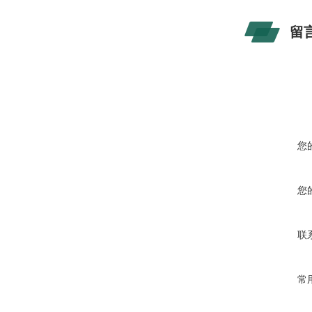
留
您
您
联
常