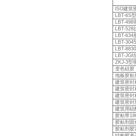
ISO
建筑
LBT-6S
LBT-498
LBT-528
LBT-634
LBT-304
LBT-883
LBT-JG
ZKJ-3
型
变色硅胶
地板胶粘
建筑密封
建筑密封
建筑密封
建筑密封
建筑用硅
胶粘带
18
胶粘剂固
胶粘剂胶
结构胶表