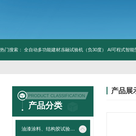
热门搜索：
全自动多功能建材冻融试验机（负30度）
AI可程式智
产品展
PRODUCT CLASSIFICATION
产品分类
油漆涂料、结构胶试验仪器