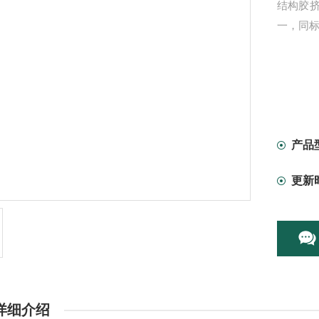
结构胶
一，同
产品
更新
详细介绍