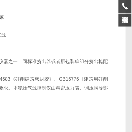
源
仪器之一，同标准挤出器或者原包装单组分挤出枪配
4683
《硅酮建筑密封胶》、
GB16776
《建筑用硅酮
要求。本稳压气源控制仪由精密压力表、调压阀等部