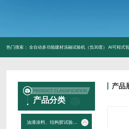
热门搜索：
全自动多功能建材冻融试验机（负30度）
AI可程式
产品
PRODUCT CLASSIFICATION
产品分类
油漆涂料、结构胶试验仪器