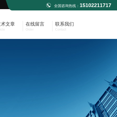
15102211717
全国咨询热线：
技术文章
在线留言
联系我们
icle
Order
Contact