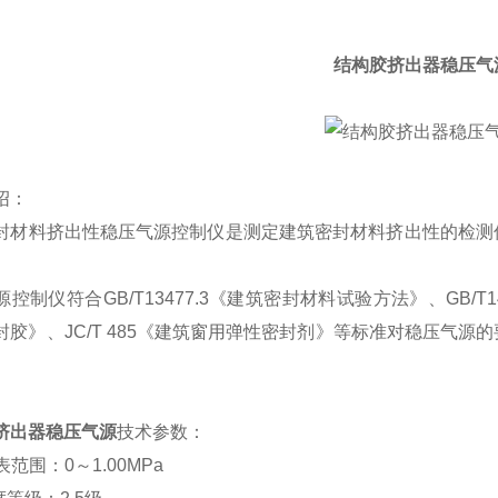
结构胶挤出器稳压气
绍：
封材料挤出性稳压气源控制仪是测定建筑密封材料挤出性的检测
。
源控制仪符合
GB/T13477.3
《建筑密封材料试验方法》、
GB/T1
封胶》、
JC/T 485
《建筑窗用弹性密封剂》等标准对稳压气源的
。
挤出器稳压气源
技术参数：
表范围：
0
～
1.00MPa