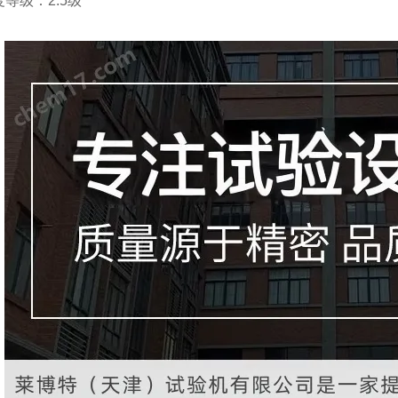
度等级：
2.5
级