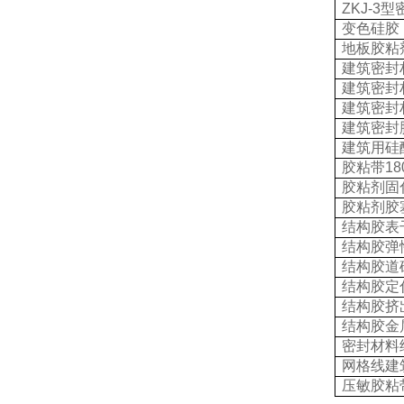
ZKJ-3
型
变色硅胶
地板胶粘
建筑密封
建筑密封
建筑密封
建筑密封
建筑用硅
胶粘带
18
胶粘剂固
胶粘剂胶
结构胶表
结构胶弹
结构胶道
结构胶定
结构胶挤
结构胶金
密封材料
网格线建
压敏胶粘