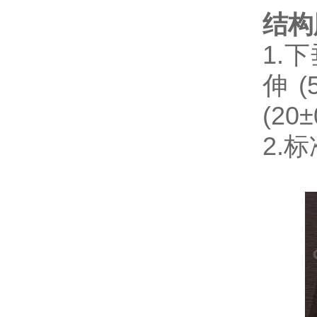
结构
1.
下
伸
(
(20
±
2.
标