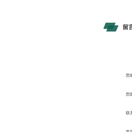
留
您
您
联
常