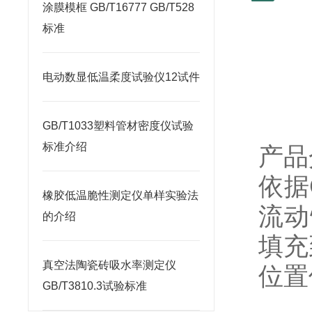
涂膜模框 GB/T16777 GB/T528
标准
电动数显低温柔度试验仪12试件
​GB/T1033塑料管材密度仪试验
标准介绍
产品
依据
橡胶低温脆性测定仪单样实验法
流动
的介绍
填充
真空法陶瓷砖吸水率测定仪
位置
GB/T3810.3试验标准