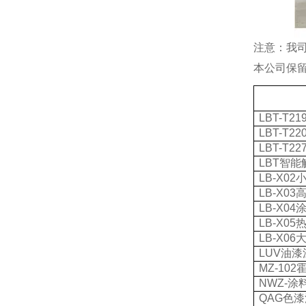
注意：我
本公司保
LBT-T21
LBT-T22
LBT-T22
LBT
智能
LB-X02
LB-X03
LB-X04
LB-X05
LB-X06
LUV
油漆
MZ-102
NWZ-
涂
QAG
色漆