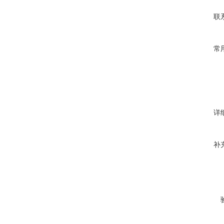
联
常
详
补