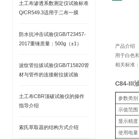
土工布渗透系数测定仪试验标准
Q/CR549.3适用于二布一膜
防水抗冲击试验仪GB/T23457-
2017重锤质量：500g（±1）
产品介绍
用于白色
相关标准
波纹管拉拔试验仪GB/T15820管
材与管件的连接耐拉拔试验
C84-
土工布CBR顶破试验仪的操作
参数类别
指导介绍
示值范围
显示精度
索氏萃取器的结构方式介绍
使用电量