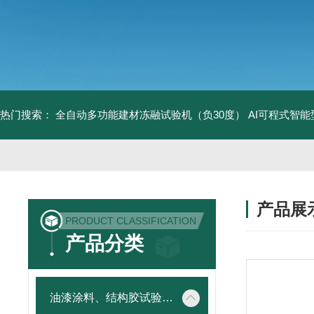
热门搜索：
全自动多功能建材冻融试验机（负30度）
AI可程式智
产品展
PRODUCT CLASSIFICATION
产品分类
油漆涂料、结构胶试验仪器