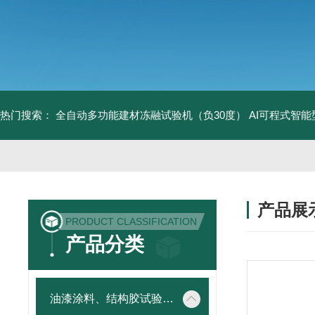
热门搜索：
全自动多功能建材冻融试验机（负30度）
AI可程式智
产品展
PRODUCT CLASSIFICATION
产品分类
油漆涂料、结构胶试验仪器