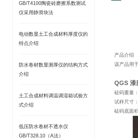
GB/T4100陶瓷砖磨擦系数测试
仪采用静滑块法
电动数显土工合成材料厚度仪的
特点介绍
产品介绍
该产品用
防水卷材数显测厚仪的结构方式
介绍
QGS 
砝码重量
土工合成材料调温调湿箱试验方
试样尺寸
式介绍
砝码底面
低压防水卷材不透水仪
GB/T328.10（A法）