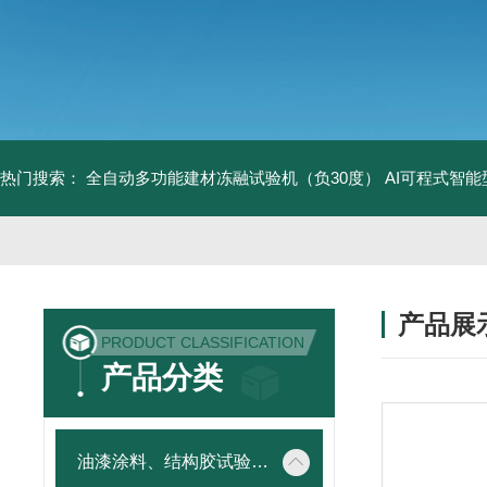
热门搜索：
全自动多功能建材冻融试验机（负30度）
AI可程式智
产品展
PRODUCT CLASSIFICATION
产品分类
油漆涂料、结构胶试验仪器