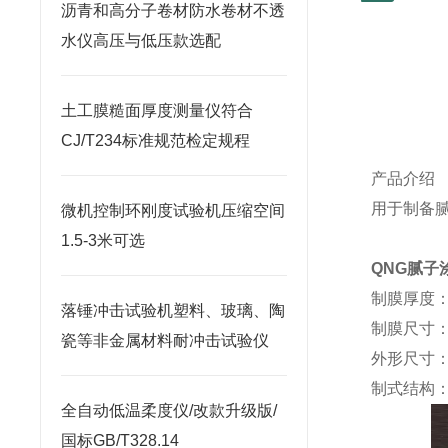
沥青和高分子卷材防水卷材不透
水仪高压与低压款选配
土工膜糙面厚度测量仪符合
CJ/T234标准规范检定规程
产品介绍
用于制备
微机控制环刚度试验机压缩空间
1.5-3米可选
QNG
腻子
制膜厚度
落锤冲击试验机塑料、玻璃、陶
制膜尺寸
瓷等非金属材料耐冲击试验仪
外形尺寸
制式结构
全自动低温柔度仪/改款升级版/
国标GB/T328.14