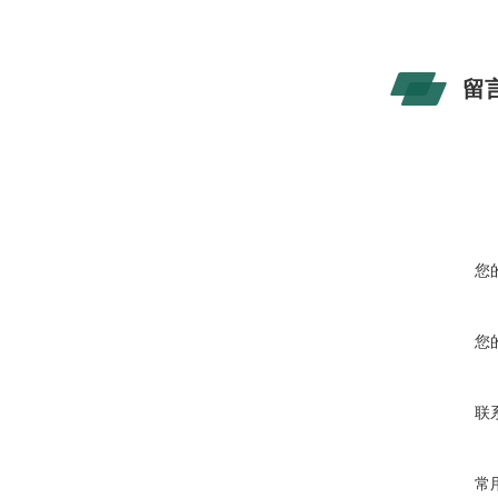
留
您
您
联
常