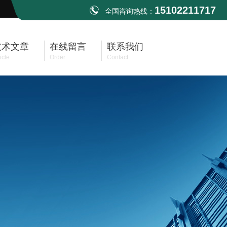
15102211717
全国咨询热线：
技术文章
在线留言
联系我们
icle
Order
Contact