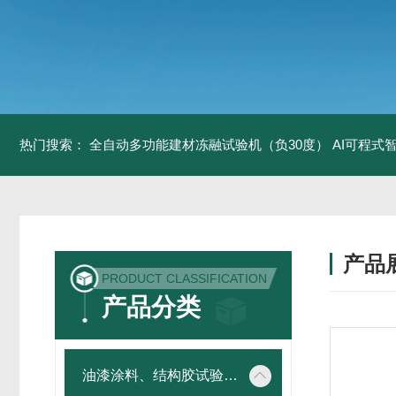
热门搜索：
全自动多功能建材冻融试验机（负30度）
AI可程式
产品
PRODUCT CLASSIFICATION
产品分类
油漆涂料、结构胶试验仪器