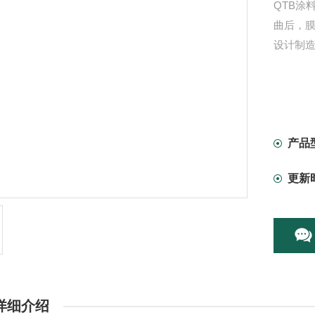
QTB
曲后，膜
设计制
产品
更新
详细介绍