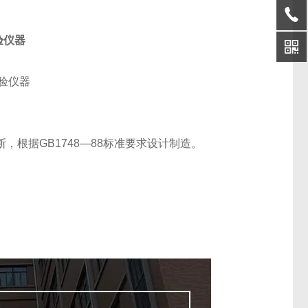
验仪器
断，根据
GB1748
—
88
标准要求设计制造。