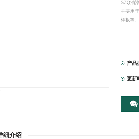
SZQ油
主要用
样板等
产品
更新
详细介绍