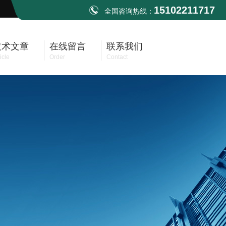
15102211717
全国咨询热线：
技术文章
在线留言
联系我们
icle
Order
Contact