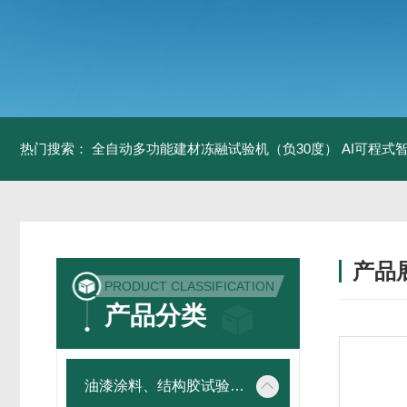
热门搜索：
全自动多功能建材冻融试验机（负30度）
AI可程式
产品
PRODUCT CLASSIFICATION
产品分类
油漆涂料、结构胶试验仪器