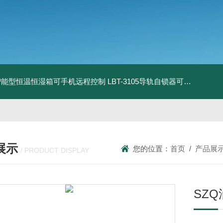
智能型恒温恒湿箱可手机远程控制
LBT-3105导轨自锁器可靠性锁止性能试验机
展示
您的位置：
首页
/
产品展
/ PRODUCT DISPLAY
SZ