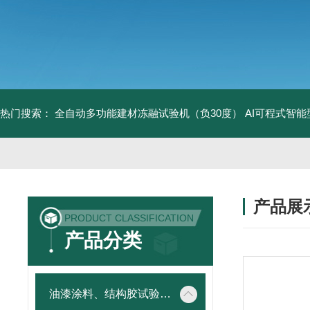
热门搜索：
全自动多功能建材冻融试验机（负30度）
AI可程式智
产品展
PRODUCT CLASSIFICATION
产品分类
油漆涂料、结构胶试验仪器