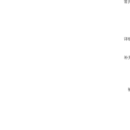
常
详
补