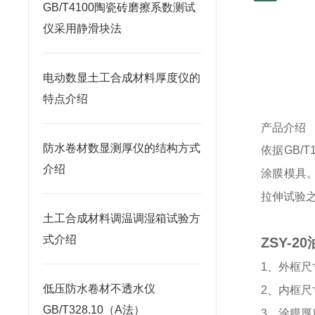
GB/T4100陶瓷砖磨擦系数测试
仪采用静滑块法
电动数显土工合成材料厚度仪的
特点介绍
产品介绍
防水卷材数显测厚仪的结构方式
依据
GB/T
介绍
涂膜模具
拉伸试验
土工合成材料调温调湿箱试验方
式介绍
ZSY-
1
、外框尺
低压防水卷材不透水仪
2
、内框尺
GB/T328.10（A法）
3
、涂膜厚