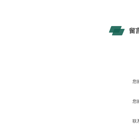
留
您
您
联