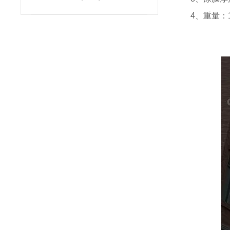
4
、重量：