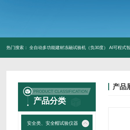
热门搜索：
全自动多功能建材冻融试验机（负30度）
AI可程式
产品
PRODUCT CLASSIFICATION
产品分类
安全类、安全帽试验仪器