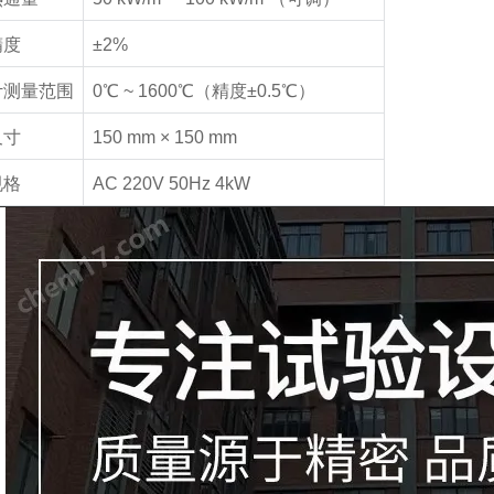
精度
±2%
计测量范围
0
℃
~ 1600
℃
（精度
±0.5
℃
）
尺寸
150 mm × 150 mm
规格
AC 220V 50Hz 4kW