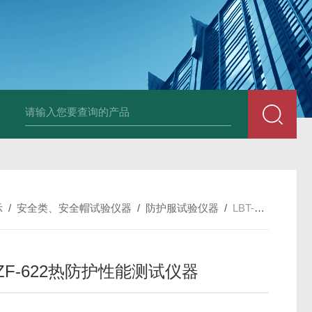
全自动多功能建材冻融试验机（负50度）
TG-17A塑料薄
示
/
安全类、安全帽试验仪器
/
防护服试验仪器
/
LBT-ZF-622热防护性能测试仪器
-ZF-622热防护性能测试仪器