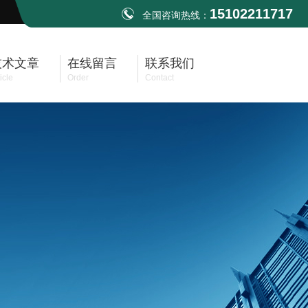
15102211717
全国咨询热线：
技术文章
在线留言
联系我们
icle
Order
Contact