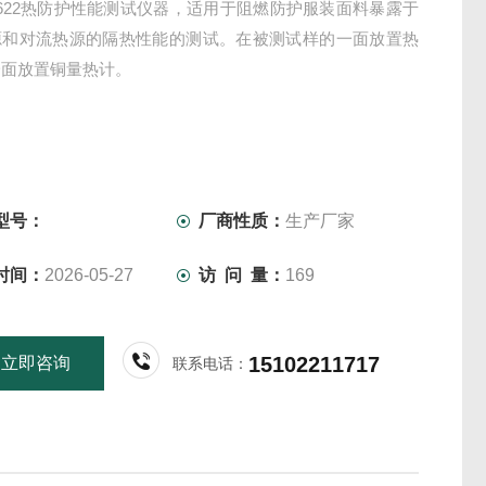
ZF-622热防护性能测试仪器，适用于阻燃防护服装面料暴露于
源和对流热源的隔热性能的测试。在被测试样的一面放置热
一面放置铜量热计。
型号：
厂商性质：
生产厂家
时间：
2026-05-27
访 问 量：
169
15102211717
立即咨询
联系电话：