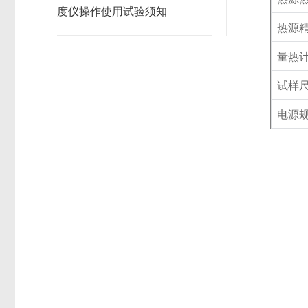
度仪操作使用试验须知
热源
量热
试样
电源