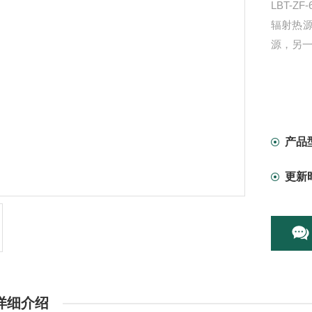
LBT-
辐射热
源，另
产品
更新
详细介绍