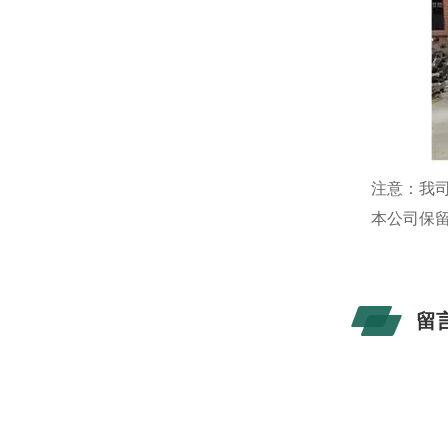
注意：我
本公司保
留