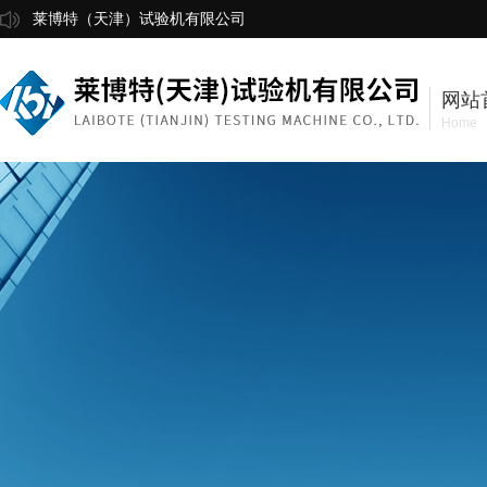
莱博特（天津）试验机有限公司
网站
Home