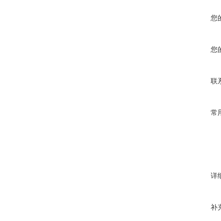
您
您
联
常
详
补