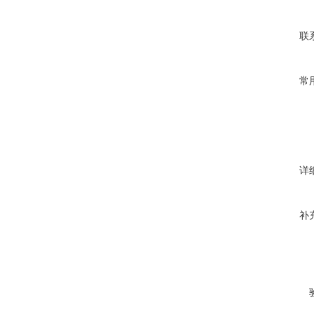
联
常
详
补