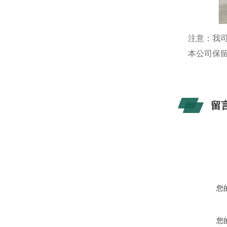
注意：我
本公司保
留
您
您