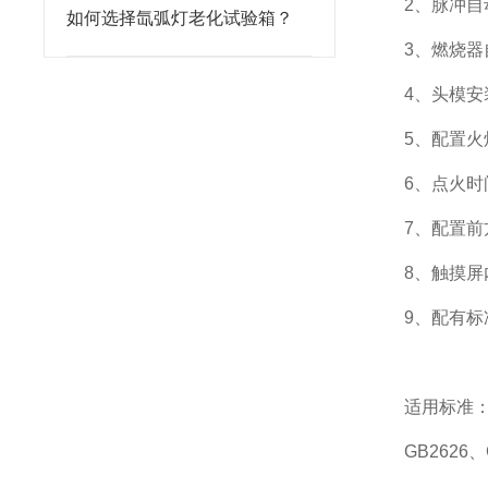
2
、脉冲自
如何选择氙弧灯老化试验箱？
3
、燃烧器
4
、头模安
5
、配置火
6
、点火时
7
、配置前
8
、触摸屏
9
、配有标
适用标准
GB2626
、