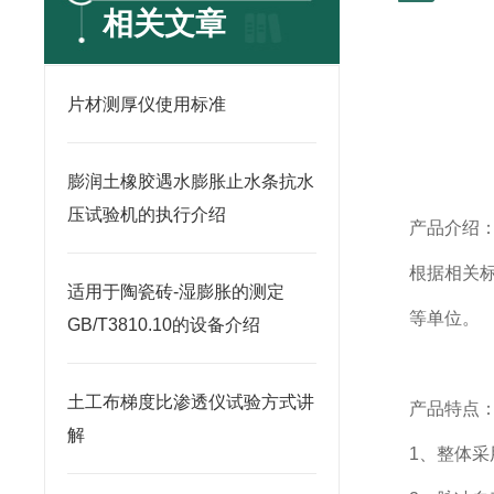
相关文章
片材测厚仪使用标准
膨润土橡胶遇水膨胀止水条抗水
压试验机的执行介绍
产品介绍
根据相关
适用于陶瓷砖-湿膨胀的测定
等单位。
GB/T3810.10的设备介绍
土工布梯度比渗透仪试验方式讲
产品特点
解
1
、整体采