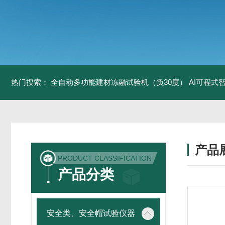
热门搜索：
全自动多功能建材冻融试验机（负30度）
AI可程式
产品
PRODUCT CLASSIFICATION
产品分类
安全类、安全帽试验仪器