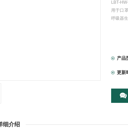
LBT-
用于口
呼吸器
产品
更新
详细介绍