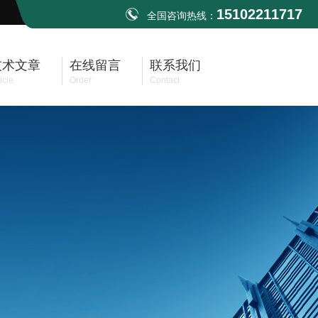
15102211717
全国咨询热线：
技术文章
在线留言
联系我们
icle
Order
Contact