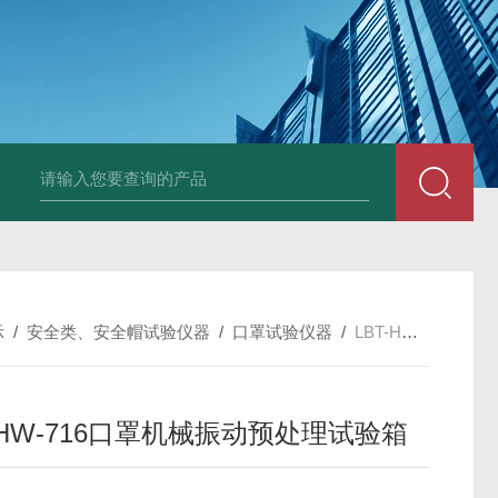
全自动多功能建材冻融试验机（负50度）
TG-17A塑料薄
示
/
安全类、安全帽试验仪器
/
口罩试验仪器
/
LBT-HW-716口罩机械振动预处理试验箱
-HW-716口罩机械振动预处理试验箱