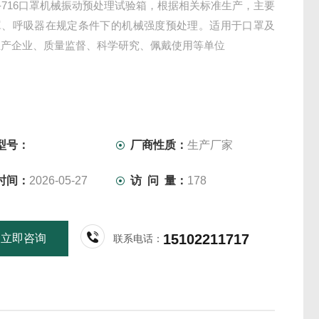
HW-716口罩机械振动预处理试验箱，根据相关标准生产，主要
罩、呼吸器在规定条件下的机械强度预处理。适用于口罩及
生产企业、质量监督、科学研究、佩戴使用等单位
型号：
厂商性质：
生产厂家
时间：
2026-05-27
访 问 量：
178
15102211717
立即咨询
联系电话：