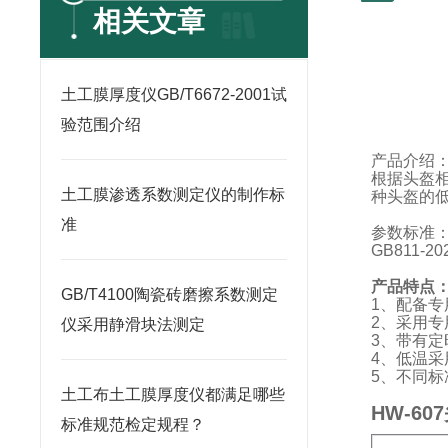
相关文章
土工膜厚度仪GB/T6672-2001试
验范围介绍
产品介绍
根据头盔
土工膜渗透系数测定仪的制作标
种头盔的
准
参数标准
GB811-20
产品特点
GB/T4100陶瓷砖磨擦系数测定
1
、配备专
2
、采用专
仪采用静滑块法测定
3
、带有定
4
、低温采
5
、不同标
土工布土工膜厚度仪都满足哪些
HW-6
标准规范检定规程？