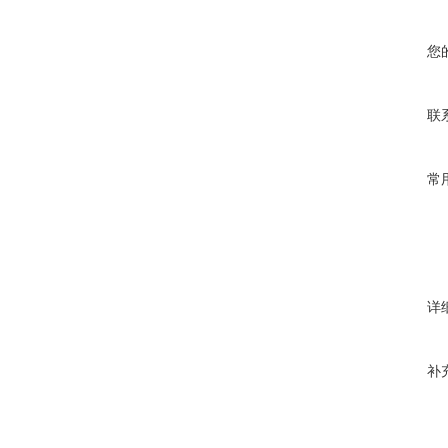
您
联
常
详
补