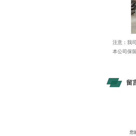
注意：我
本公司保
留
您