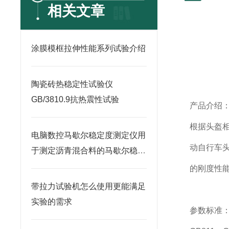
相关文章
涂膜模框拉伸性能系列试验介绍
陶瓷砖热稳定性试验仪
GB/3810.9抗热震性试验
产品介绍
根据头盔
电脑数控马歇尔稳定度测定仪用
动自行车
于测定沥青混合料的马歇尔稳定
度
的刚度性
带拉力试验机怎么使用更能满足
实验的需求
参数标准