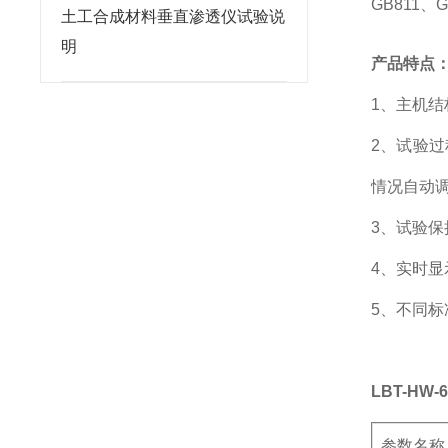
GB811
、
G
土工合成材料垂直渗透仪试验说
明
产品特点
1
、主机结
2
、试验过
情况自动
3
、试验保
4
、实时显
5
、不同标
LBT-HW-
参数名称