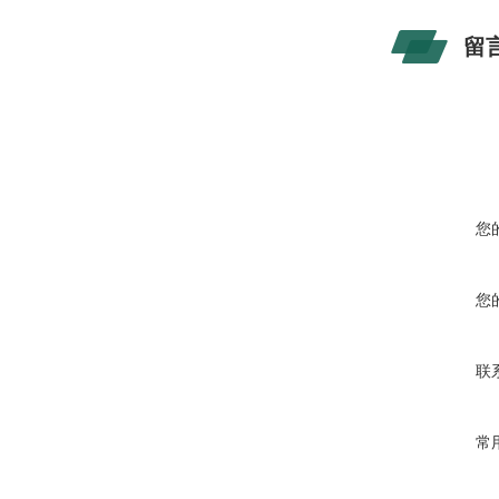
留
您
您
联
常