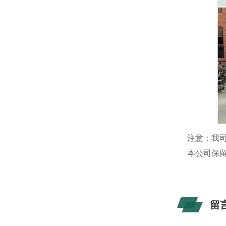
注意：我
本公司保
留