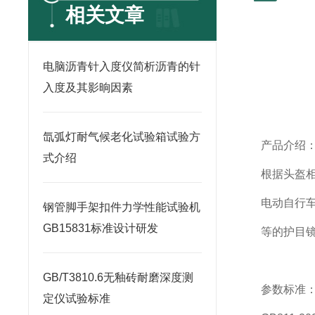
相关文章
电脑沥青针入度仪简析沥青的针
入度及其影晌因素
氙弧灯耐气候老化试验箱试验方
产品介绍
式介绍
根据头盔
电动自行
钢管脚手架扣件力学性能试验机
GB15831标准设计研发
等的护目
GB/T3810.6无釉砖耐磨深度测
参数标准
定仪试验标准