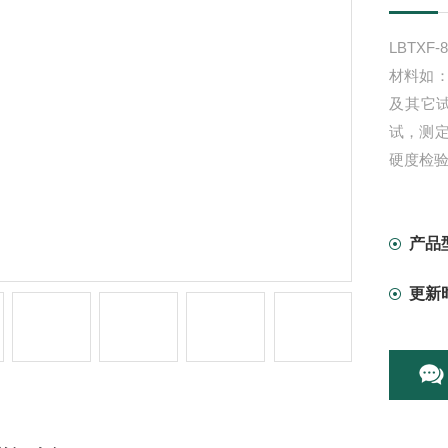
LBTX
材料如
及其它
试，测
硬度检
产品
更新