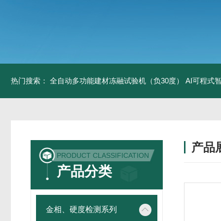
热门搜索：
全自动多功能建材冻融试验机（负30度）
AI可程式
产品
PRODUCT CLASSIFICATION
产品分类
金相、硬度检测系列