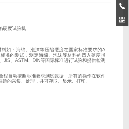
材料如：海绵、泡沫等压陷硬度在国家标准要求的
A
行标准的测试，测定海绵、泡沫等材料的凹入硬度指
、
JIS
、
ASTM
、
DIN
等国际标准进行试验和提供检测
全程自动按照标准要求测试数据，所有的操作在软件
准确的采集、处理，并可存取、显示、打印
.