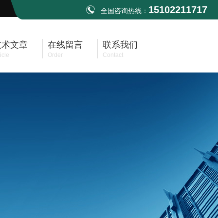
15102211717
全国咨询热线：
技术文章
在线留言
联系我们
icle
Order
Contact