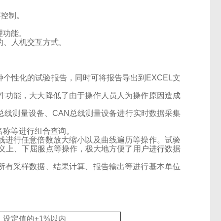
环控制。
理功能。
的、人机交互方式。
。
种个性化的试验报告，同时可将报告导出到
EXCEL
文
件功能，大大降低了由于操作人员人为操作原因造成
总线测量设备、
CAN
总线测量设备进行实时数据采集
名称等进行组合查询。
线进行任意倍数放大缩小以及曲线遍历等操作。试验
义上、下屈服点等操作，极大地方便了用户进行数据
所有采样数据、结果计算、报告输出等进行基本单位
设定值的
±1%
以内