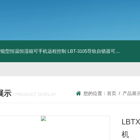
智能型恒温恒湿箱可手机远程控制
LBT-3105导轨自锁器可靠性锁止性能试验机
展示
您的位置：
首页
/
产品展
/ PRODUCT DISPLAY
LB
机