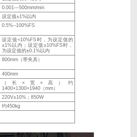
0.001—500mm/min
设定值
±1%
以内
0.5%--100%FS
设定值
<10%FS
时，为设定值的
±1%
以内；设定值
≥10%FS
时，
为设定值的
±0.1%
以内
800mm
（带夹具）
400mm
（长
×
宽
×
高）约
1400×1300×1940
（
mm
）
220V±10%
；
850W
约
450kg