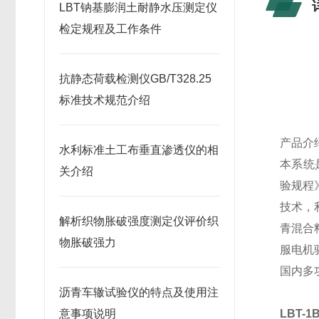
LBT钠基膨润土耐静水压测定仪
检定规程及工作条件
抗静态荷载检测仪GB/T328.25
标准技术规范介绍
产品介
水利标准土工布垂直渗透仪的相
本系统
关介绍
验规程
技术，
解析织物胀破强度测定仪评价织
青混合
物胀破强力
服电机
国内多
沥青车辙试验仪的特点及使用注
意事项说明
LBT-1