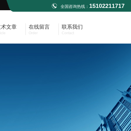
15102211717
全国咨询热线：
技术文章
在线留言
联系我们
icle
Order
Contact