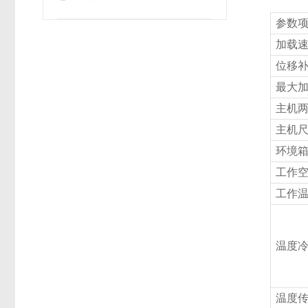
参数
加载
位移
最大
主机
主机
环境
工作
工作
温度
温度