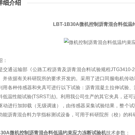
详细介绍
LBT-1B30A
微机控制沥青混合料低温
绍：
是交通运输部《公路工程沥青及沥青混合料试验规程
JTG3410-2
》并依据有关科研院所的要求开发的。采用了进口同服电机传动
利用各种传感器和夹具可进行以下试验：沥青混凝土拉伸试验、
料低温性能试验
(TSRST
法
)
。利用我公司生产的其它夹具，还可
驱动进行加卸载（无级调速），由传感器采集试验结果，整个试
功能沥青混合料力学指标测试设备，可用于科研院所（校）的科
B30A
微机控制沥青混合料低温约束应力冻断试验机
技术参数：