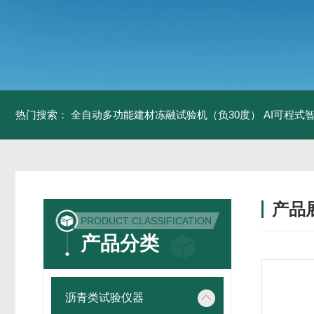
热门搜索：
全自动多功能建材冻融试验机（负30度）
AI可程式
产品
PRODUCT CLASSIFICATION
产品分类
沥青类试验仪器