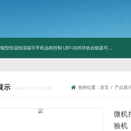
智能型恒温恒湿箱可手机远程控制
LBT-3105导轨自锁器可靠性锁止性能试验机
展示
您的位置：
首页
/
产品展
/ PRODUCT DISPLAY
微机
验机