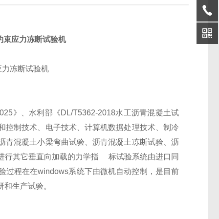
约束应力冻断试验机
025
》、水利部《
DL/T5362-2018
水工沥青混凝土试
和控制技术、电子技术、计算机数据处理技术、制冷
沥青混凝土小梁弯曲试验
、沥青混凝土冻断试验、沥
进行其它垂直向加载的力学指
标试验系统由进口同
验过程在在
windows
系统下由微机自动控制，是目前
研和生产试验。