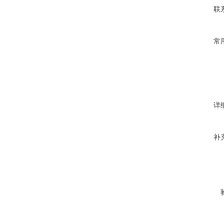
联
常
详
补