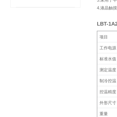
3.
采用了
避免误测
4.
液晶触
LBT-
项目
工作电源
标准水值
测定温度
制冷控温
控温精度
外形尺寸
重量