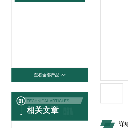
查看全部产品 >>
TECHNICAL ARTICLES
相关文章
详