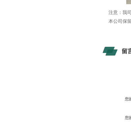
注意：我
本公司保
留
您
您