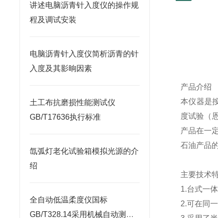
讲述电脑沥青针入度仪的操作规
程及调试安装
电脑沥青针入度仪简析沥青的针
入度及其影晌因素
产品介绍
本仪器是
土工布抗磨损性能测试仪
度试验（
GB/T17636执行标准
产品在一
石油产品
氙弧灯老化试验箱模拟光源的介
绍
主要技术
1.
台式一
全自动低温柔度仪国标
2.
可在同
GB/T328.14采用机械自动测试,