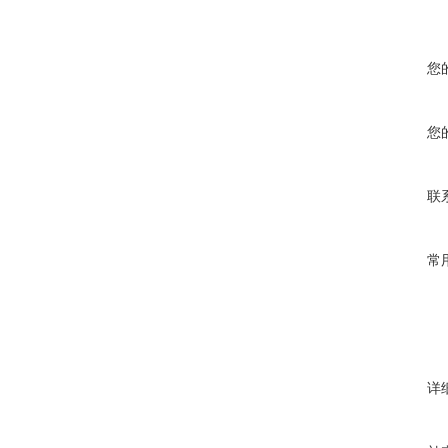
您
您
联
常
详