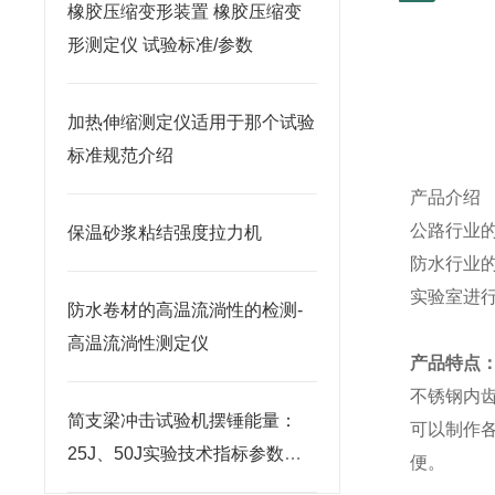
橡胶压缩变形装置 橡胶压缩变
形测定仪 试验标准/参数
加热伸缩测定仪适用于那个试验
标准规范介绍
产品介绍
公路行业
保温砂浆粘结强度拉力机
防水行业
实验室进
防水卷材的高温流淌性的检测-
高温流淌性测定仪
产品特点
不锈钢内
简支梁冲击试验机摆锤能量：
可以制作
25J、50J实验技术指标参数介
便。
绍