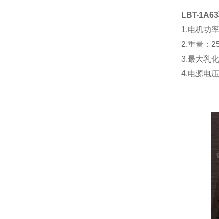
LBT-1A63
1.
电机功
2.
重量：
2
3.
最大乳
4.
电源电