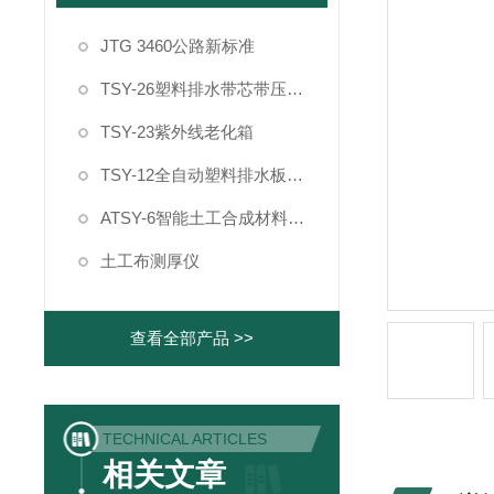
JTG 3460公路新标准
TSY-26塑料排水带芯带压屈强度试验机
TSY-23紫外线老化箱
TSY-12全自动塑料排水板纵向通水量测定仪
ATSY-6智能土工合成材料制样系统
土工布测厚仪
查看全部产品 >>
TECHNICAL ARTICLES
相关文章