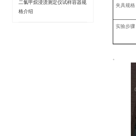
二氯甲烷浸渍测定仪试样容器规
夹具规格
格介绍
实验步骤
。