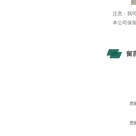
注意：我
本公司保
留
您
您