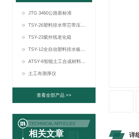
JTG 3460公路新标准
TSY-26塑料排水带芯带压屈强度试验机
TSY-23紫外线老化箱
TSY-12全自动塑料排水板纵向通水量测定仪
ATSY-6智能土工合成材料制样系统
土工布测厚仪
查看全部产品 >>
TECHNICAL ARTICLES
相关文章
详