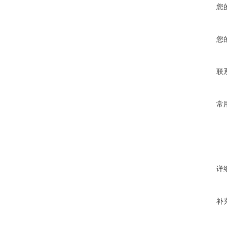
您
您
联
常
详
补