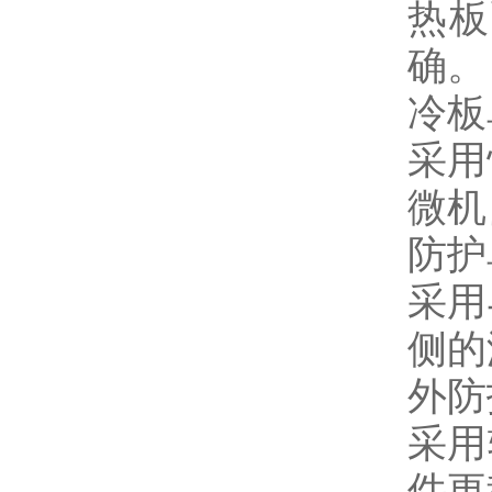
热板
确。
冷板
采用
微机
防护
采用
侧的
外防
采用
件更