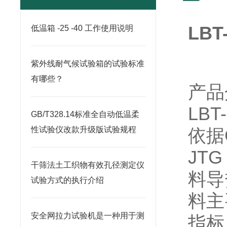
LB
低温箱 -25 -40 工作使用说明
紫外线耐气候试验箱的试验标准
有哪些？
产品
LBT
GB/T328.14标准全自动低温柔
性试验仪改款升级版试验规程
依据
JTG
干筛法土工织物有效孔径测定仪
料导
试验方式的执行介绍
料主
安全网拉力试验机是一种用于测
指标