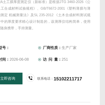
112A土工膜厚度测定仪（新标准）是根据JTG 3460-2026《公
工合成材料试验规程》、GB/T6672-2001《塑料薄膜与薄
测定 机械测量法》及SL 235-2012 《土木合成材料测试规
》中的厚度要求精心设计制造的，该测厚仪结构简单，使用
可随身携带，手持测量。
型号：
厂商性质：
生产厂家
时间：
2026-06-08
访 问 量：
251
15102211717
立即咨询
联系电话：