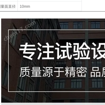
测量面直径
10mm