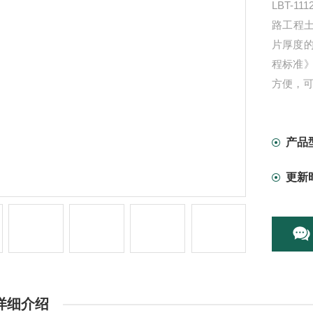
LBT-1
路工程土
片厚度的
程标准
方便，
产品
更新
详细介绍