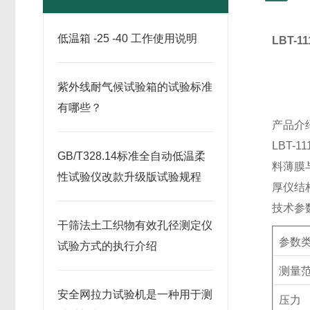
低温箱 -25 -40 工作使用说明
LBT-11
紫外线耐气候试验箱的试验标准
有哪些？
产品介
LBT-11
GB/T328.14标准全自动低温柔
料薄膜
性试验仪改款升级版试验规程
厚仪结
技术参
干筛法土工织物有效孔径测定仪
参数
试验方式的执行介绍
测量
安全网拉力试验机是一种用于测
压力