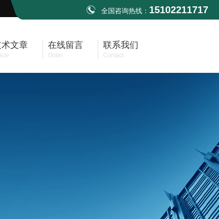
15102211717
全国咨询热线：
技术文章
在线留言
联系我们
icle
Order
Contact