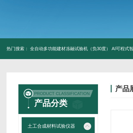
热门搜索：
全自动多功能建材冻融试验机（负30度）
AI可程式
产品
PRODUCT CLASSIFICATION
产品分类
土工合成材料试验仪器