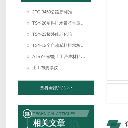
JTG 3460公路新标准
TSY-26塑料排水带芯带压屈强度试验机
TSY-23紫外线老化箱
TSY-12全自动塑料排水板纵向通水量测定仪
ATSY-6智能土工合成材料制样系统
土工布测厚仪
查看全部产品 >>
TECHNICAL ARTICLES
相关文章