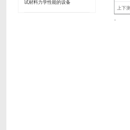
试材料力学性能的设备
上下
。