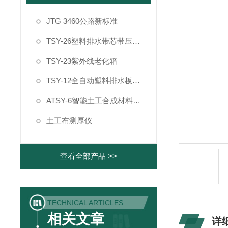
JTG 3460公路新标准
TSY-26塑料排水带芯带压屈强度试验机
TSY-23紫外线老化箱
TSY-12全自动塑料排水板纵向通水量测定仪
ATSY-6智能土工合成材料制样系统
土工布测厚仪
查看全部产品 >>
TECHNICAL ARTICLES
相关文章
详