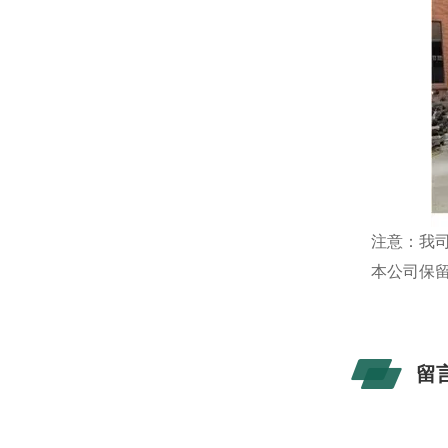
注意：我
本公司保
留