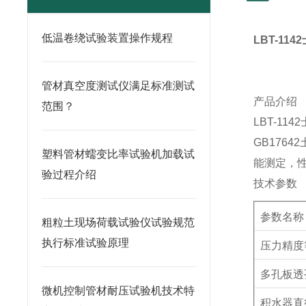
低温卷绕试验装置操作规程
LBT-1142
管材真空度测试仪满足标准测试
产品介绍
范围？
LBT-1142
GB17642
塑料管材蠕变比率试验机加载试
能测定，
验过程介绍
技术参数
参数名称
粗粒土现场荷载试验仪试验规范
执行标准试验原理
压力精度
多孔板透
微机控制管材耐压试验机技术特
积水器直