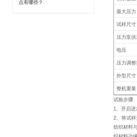
点有哪些？
最大压力
试样尺寸
压力泵供
电压
压力调整
外型尺寸
整机重量
试验步骤
1
、开启进
2
、将试样
纺织材料
织材料边