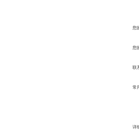
您
您
联
常
详