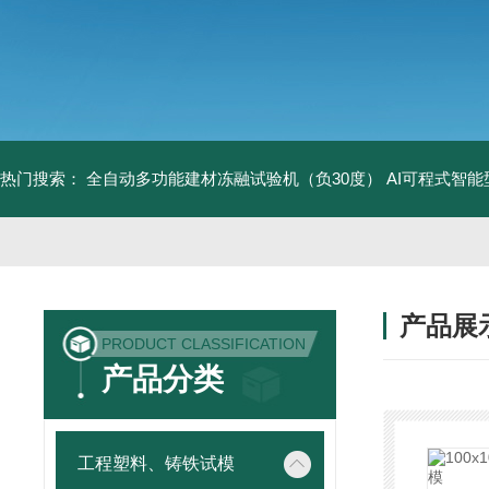
热门搜索：
全自动多功能建材冻融试验机（负30度）
AI可程式智
产品展
PRODUCT CLASSIFICATION
产品分类
工程塑料、铸铁试模