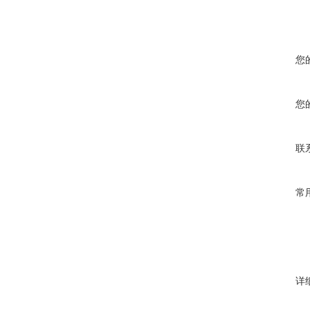
您
您
联
常
详