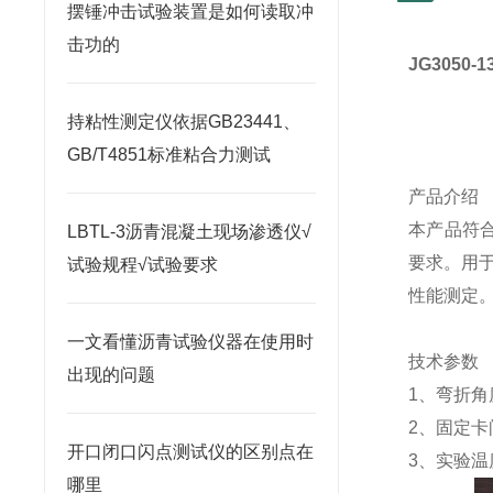
摆锤冲击试验装置是如何读取冲
击功的
JG3050-1
持粘性测定仪依据GB23441、
GB/T4851标准粘合力测试
产品介绍
本产品符
LBTL-3沥青混凝土现场渗透仪√
要求。用
试验规程√试验要求
性能测定
一文看懂沥青试验仪器在使用时
技术参数
出现的问题
1
、弯折角
2
、固定卡
开口闭口闪点测试仪的区别点在
3
、实验温
哪里