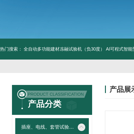
热门搜索：
全自动多功能建材冻融试验机（负30度）
AI可程式智
产品展
PRODUCT CLASSIFICATION
产品分类
插座、电线、套管试验仪器