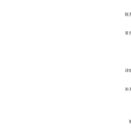
联
常
详
补