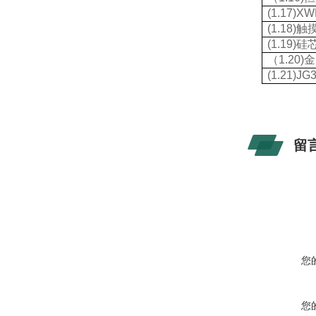
(1.17)XW
(1.18)
触
(1.19)
硅
（
1.20)
金
(1.21)JG
留
您
您