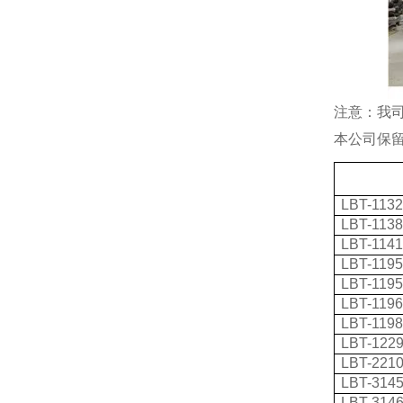
注意：我
本公司保
LBT-113
LBT-113
LBT-114
LBT-119
LBT-119
LBT-119
LBT-119
LBT-122
LBT-221
LBT-314
LBT-314