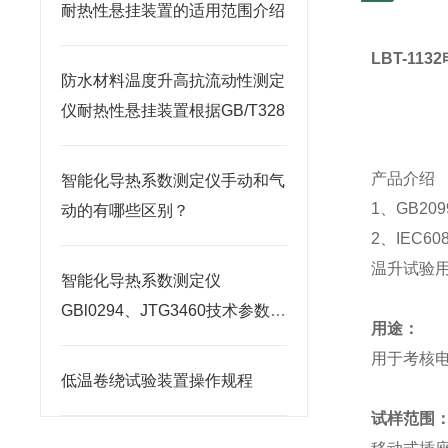
耐热性悬挂装置的适用范围介绍
LBT-1132
防水材料温度升高抗流动性测定
仪耐热性悬挂装置根据GB/T328
产品介绍
智能化导热系数测定仪手动和气
1
、
GB209
动的有哪些区别？
2
、
IEC608
温升试验
智能化导热系数测定仪
GBl0294、JTG3460技术参数说
用途：
明
用于考核
低温卷绕试验装置操作规程
试样范围