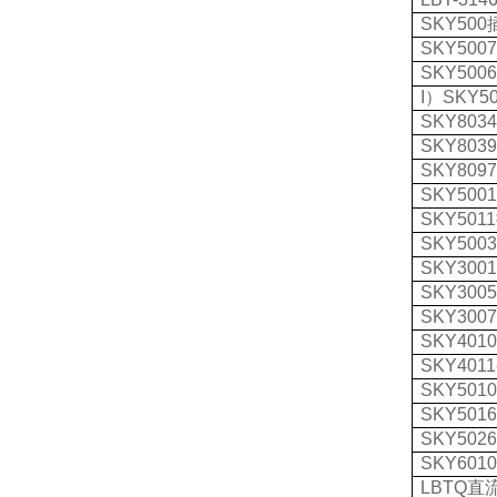
SKY500
SKY500
SKY500
I
）
SKY5
SKY803
SKY803
SKY809
SKY500
SKY5011
SKY500
SKY3001
SKY300
SKY300
SKY401
SKY4011
SKY501
SKY501
SKY502
SKY6010
LBTQ
直