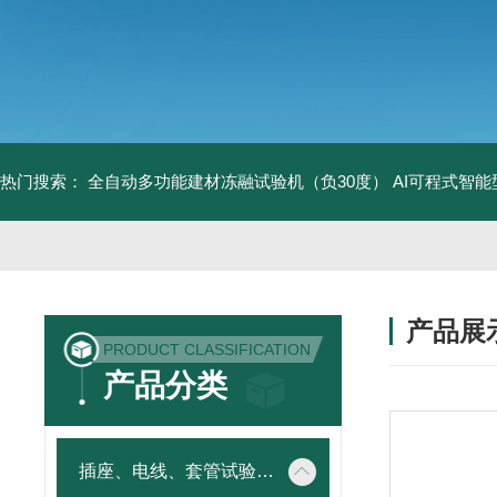
热门搜索：
全自动多功能建材冻融试验机（负30度）
AI可程式智
产品展
PRODUCT CLASSIFICATION
产品分类
插座、电线、套管试验仪器