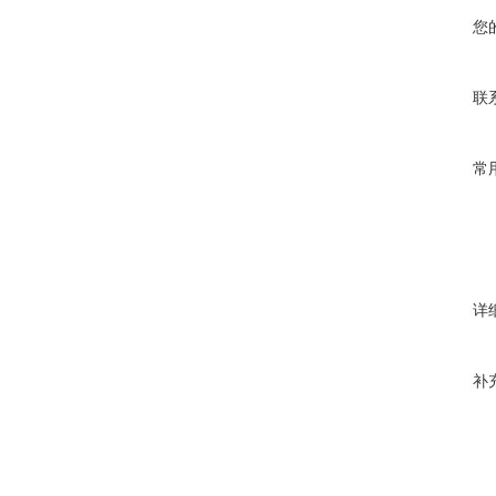
您
联
常
详
补