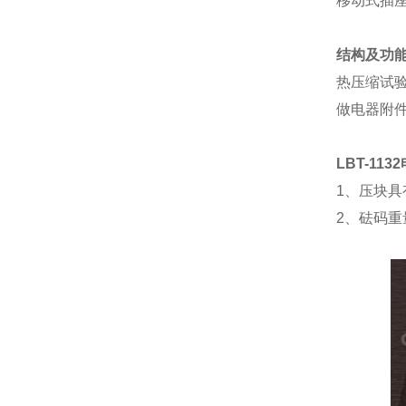
移动式插
结构及功
热压缩试
做电器附
LBT-1132
1
、压块具
2
、砝码重