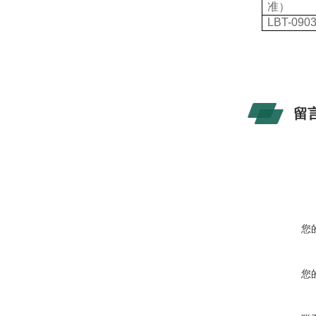
准）
LBT-090
留
您
您