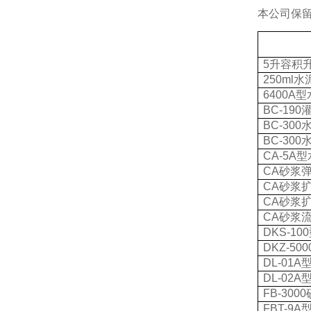
本公司保
5
升容积
250ml
水
6400A
型
BC-190
BC-300
BC-300
CA-5A
型
CA
砂浆
CA
砂浆
CA
砂浆
CA
砂浆
DKS-100
DKZ-500
DL-01A
DL-02A
FB-3000
FBT-9A