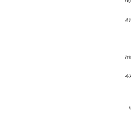
联
常
详
补