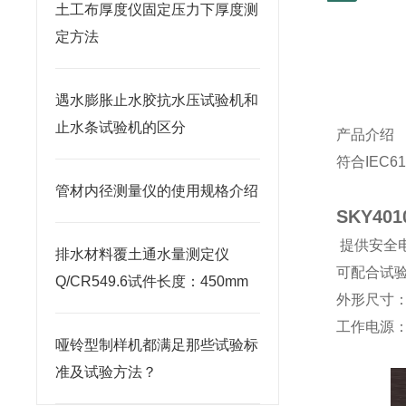
土工布厚度仪固定压力下厚度测
定方法
遇水膨胀止水胶抗水压试验机和
止水条试验机的区分
产品介绍
符合
IEC6
管材内径测量仪的使用规格介绍
SKY4
提供安全
排水材料覆土通水量测定仪
可配合试
Q/CR549.6试件长度：450mm
外形尺寸
工作电源
哑铃型制样机都满足那些试验标
准及试验方法？