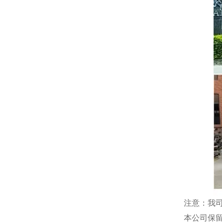
注意：我
本公司保