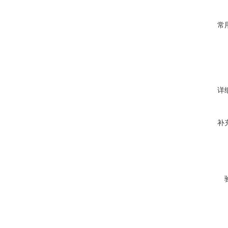
常
详
补