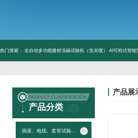
热门搜索：
全自动多功能建材冻融试验机（负30度）
AI可程式智
产品展
PRODUCT CLASSIFICATION
产品分类
插座、电线、套管试验仪器