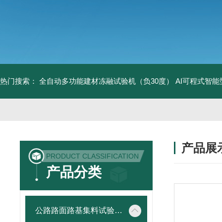
热门搜索：
全自动多功能建材冻融试验机（负30度）
AI可程式智
产品展
PRODUCT CLASSIFICATION
产品分类
公路路面路基集料试验仪器