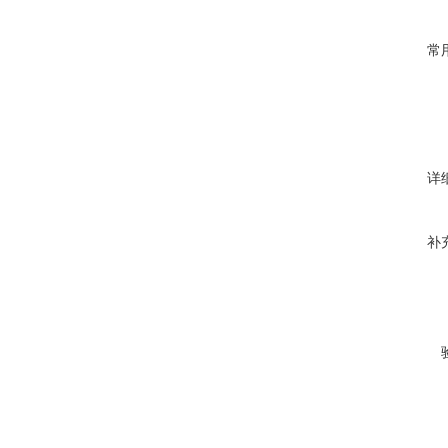
常
详
补