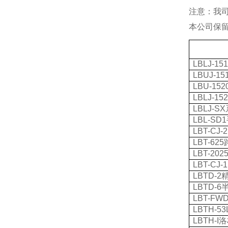
注意：我
本公司保
LBLJ-15
LBUJ-15
LBU-152
LBLJ-15
LBLJ-SX
LBL-SD1
LBT-CJ-
LBT-625
LBT-202
LBT-CJ-
LBTD-2
LBTD-6
LBT-FW
LBTH-53
LBTH-I
洛