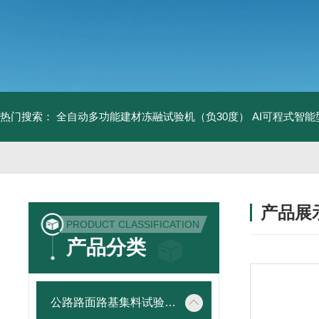
热门搜索：
全自动多功能建材冻融试验机（负30度）
AI可程式智
产品展
PRODUCT CLASSIFICATION
产品分类
公路路面路基集料试验仪器