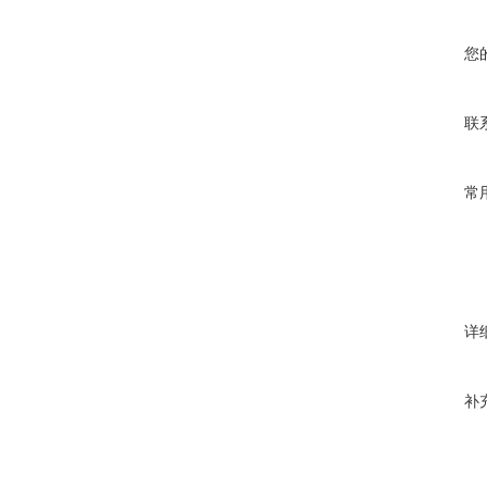
您
联
常
详
补