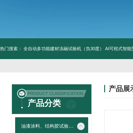
热门搜索：
全自动多功能建材冻融试验机（负30度）
AI可程式智
产品展
PRODUCT CLASSIFICATION
产品分类
油漆涂料、结构胶试验仪器