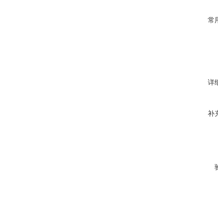
常
详
补