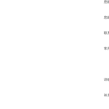
您
您
联
常
详
补