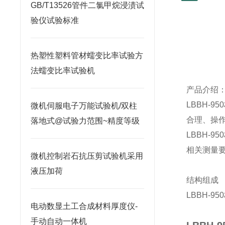
GB/T13526管件二氯甲烷浸渍试
验仪试验标准
热塑性塑料管材蠕变比率试验方
法蠕变比率试验机
产品介绍
LBBH-950
微机伺服电子万能试验机/双柱
合理、操
落地式@试验力范围~精度等级
LBBH-950
相关测量
微机控制岩石抗压剪试验机采用
液压加荷
结构组成
LBBH-950
电动数显土工合成材料厚度仪-
手动自动一体机