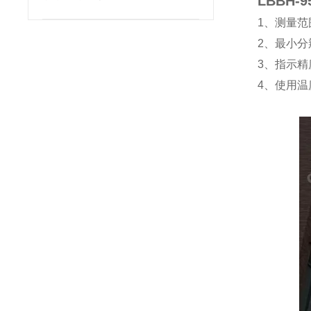
LBBH
1
、测量范
2
、最小分
3
、指示精
4
、使用温