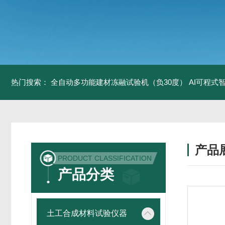
热门搜索：
全自动多功能建材冻融试验机（负30度）
AI可程式
产品
PRODUCT CLASSIFICATION
产品分类
土工合成材料试验仪器