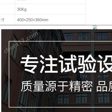
30Kg
尺寸
400×250×360mm