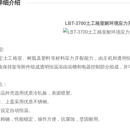
详细介绍
LBT-3700土工格室耐环境应
绍
:
定土工格室、树脂及塑料等材料应力开裂能力，由主机和透明
曲保持架等附件组成透明恒温浴由浴槽和电器控制部分组成，并
点：
产品外壳选用优质冷轧板，表面喷塑。
胆、上盖采用优质不锈钢。
度设定自动恒温。
温精确，性能稳定，操作方便，抗腐蚀，坚固耐用。