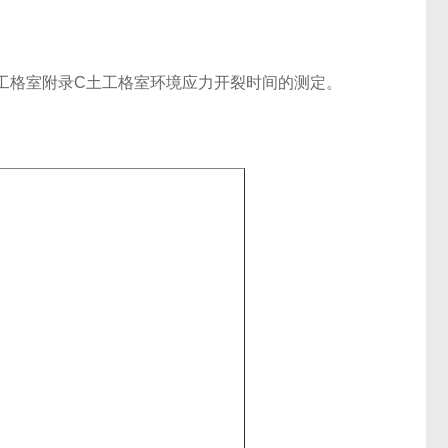
工格室附录
C
土工格室环境应力开裂时间的测定。