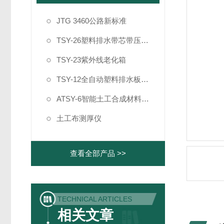
JTG 3460公路新标准
TSY-26塑料排水带芯带压屈强度试验机
TSY-23紫外线老化箱
TSY-12全自动塑料排水板纵向通水量测定仪
ATSY-6智能土工合成材料制样系统
土工布测厚仪
查看全部产品 >>
TECHNICAL ARTICLES
相关文章