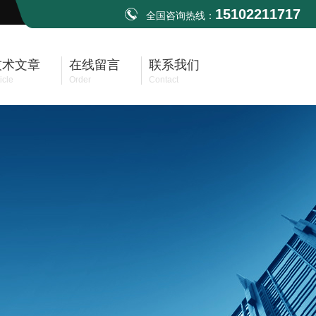
15102211717
全国咨询热线：
技术文章
在线留言
联系我们
icle
Order
Contact