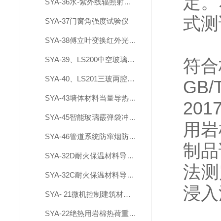
定。
SYA-36水-紫外线辐照射试验箱
式测
SYA-37门窗角强度试验仪
SYA-38傅立叶变换红外光谱仪
SYA-39、LS200中空玻璃厚度仪
符合
SYA-40、LS201三玻两腔夹胶中空玻璃厚度仪
GB/
SYA-43墙体材料当量导热系数检测装置
201
SYA-45智能玻璃霰弹袋冲击测试设备
用岩
SYA-46管道系统防窜烟防倒灌测试仪
制品
SYA-32D耐火保温材料导热系数测定仪
法测
SYA-32C耐火保温材料导热系数测定仪
浸入
SYA- 21微机控制建筑材料不燃性试验炉
SYA-22绝热用岩棉热荷重测试仪