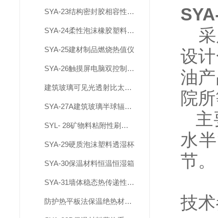
SY
SYA-23结构密封胶相容性试验箱
采
SYA-24柔性泡沫橡胶塑料真空吸水率测定仪
SYA-25建材制品燃烧热值仪
设计
SYA-26触摸屏电脑双控制建材烟密度测试仪
油产
建筑玻璃可见光透射比太阳得热系数测试系统
院所
SYA-27A建筑玻璃半球辐射率试验系统
主
SYL- 28矿物料粘附性刷洗机
水半
SYA-29硬质泡沫塑料透湿杯
节。
SYA-30保温材料恒温恒湿箱
SYA-31墙体稳态热传递性质测定仪
技术
防护热平板法保温绝热材料导热系数测试仪