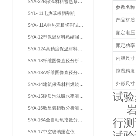
SYA-32B保温材料蓄热系数测试仪
参数名称
SYL- 11电热苯板切割机
产品材质
SYA- 11A电热苯板切割试验机
额定电压
SYA-12型保温材料粘结强度检测仪
额定功率
SYA-12A高精度保温材料粘结强度检测仪
内胆尺寸
SYA-13纤维图像直径分析测定仪
控温精度
SYA-13A纤维图像直径分析测定仪（0.01μm）
外形尺寸
SYA-14建筑保温材料燃烧性能检测装置
试验
SYA-15硬质泡沫吸水率测定仪
SYA-16数显氧指数分析测定仪
行测
SYA-16A全自动氧指数分析测定仪
SYA-17中空玻璃露点仪
试验