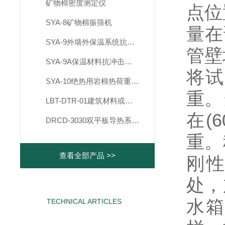
矿物棉密度测定仪
点位
SYA-8矿物棉振筛机
量在
SYA-9外墙外保温系统抗冲击性试验装置
管壁
SYA-9A保温材料抗冲击试验仪
将试
SYA-10绝热用岩棉热荷重测试仪
重。
LBT-DTR-01建筑材料或制品单体燃烧试验室
在
(6
DRCD-3030双平板导热系数测定仪
重。
查看全部产品 >>
刚
处，
水
TECHNICAL ARTICLES
相关文章