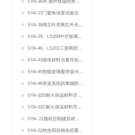
SYA-36水-紫外线辐照射试验箱
SYA-37门窗角强度试验仪
SYA-38傅立叶变换红外光谱仪
SYA-39、LS200中空玻璃厚度仪
SYA-40、LS201三玻两腔夹胶中空玻璃厚度仪
SYA-43墙体材料当量导热系数检测装置
SYA-45智能玻璃霰弹袋冲击测试设备
SYA-46管道系统防窜烟防倒灌测试仪
SYA-32D耐火保温材料导热系数测定仪
SYA-32C耐火保温材料导热系数测定仪
SYA- 21微机控制建筑材料不燃性试验炉
SYA-22绝热用岩棉热荷重测试仪