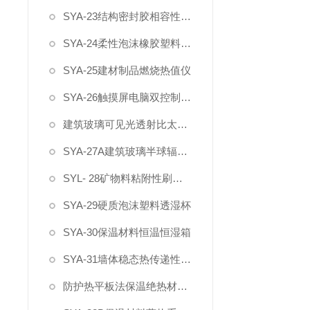
SYA-23结构密封胶相容性试验箱
SYA-24柔性泡沫橡胶塑料真空吸水率测定仪
SYA-25建材制品燃烧热值仪
SYA-26触摸屏电脑双控制建材烟密度测试仪
建筑玻璃可见光透射比太阳得热系数测试系统
SYA-27A建筑玻璃半球辐射率试验系统
SYL- 28矿物料粘附性刷洗机
SYA-29硬质泡沫塑料透湿杯
SYA-30保温材料恒温恒湿箱
SYA-31墙体稳态热传递性质测定仪
防护热平板法保温绝热材料导热系数测试仪