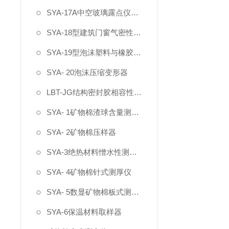
SYA-17A中空玻璃露点仪（干冰式）
SYA-18型建筑门窗气密性现场测试设备
SYA-19型泡沫塑料与橡胶螺旋测微仪
SYA- 20泡沫压缩变形器
LBT-JG结构密封胶相容性试验箱
SYA- 1矿物棉渣球含量测定仪
SYA- 2矿物棉压样器
SYA-3绝热材料憎水性测定仪
SYA- 4矿物棉针式测厚仪
SYA- 5数显矿物棉板式测厚仪
SYA-6保温材料取样器