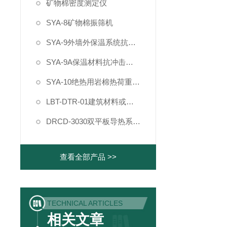
矿物棉密度测定仪
SYA-8矿物棉振筛机
SYA-9外墙外保温系统抗冲击性试验装置
SYA-9A保温材料抗冲击试验仪
SYA-10绝热用岩棉热荷重测试仪
LBT-DTR-01建筑材料或制品单体燃烧试验室
DRCD-3030双平板导热系数测定仪
查看全部产品 >>
TECHNICAL ARTICLES
相关文章